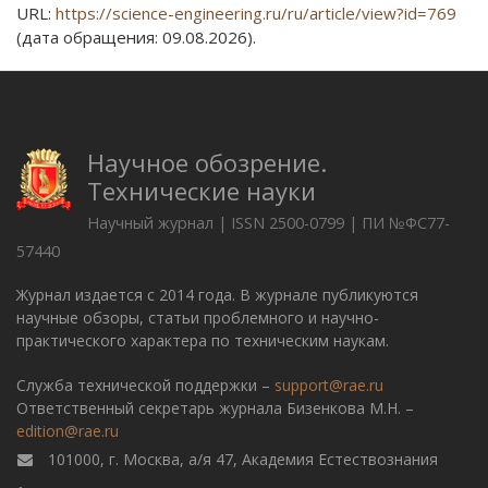
URL:
https://science-engineering.ru/ru/article/view?id=769
(дата обращения: 09.08.2026).
Научное обозрение.
Технические науки
Научный журнал | ISSN 2500-0799 | ПИ №ФС77-
57440
Журнал издается с 2014 года. В журнале публикуются
научные обзоры, статьи проблемного и научно-
практического характера по техническим наукам.
Служба технической поддержки –
support@rae.ru
Ответственный секретарь журнала Бизенкова М.Н. –
edition@rae.ru
101000, г. Москва, а/я 47, Академия Естествознания