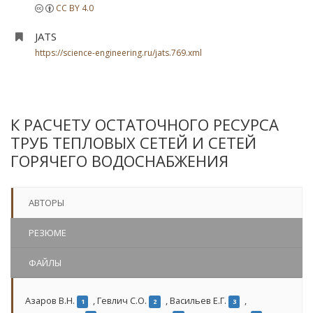
CC BY 4.0
JATS
https://science-engineering.ru/jats.769.xml
К РАСЧЕТУ ОСТАТОЧНОГО РЕСУРСА
ТРУБ ТЕПЛОВЫХ СЕТЕЙ И СЕТЕЙ
ГОРЯЧЕГО ВОДОСНАБЖЕНИЯ
АВТОРЫ
РЕЗЮМЕ
ФАЙЛЫ
Азаров В.Н.
,
Гевлич С.О.
,
Васильев Е.Г.
,
1
2
3