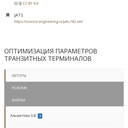
CC BY 4.0
JATS
https://science-engineering.ru/jats.782.xml
ОПТИМИЗАЦИЯ ПАРАМЕТРОВ
ТРАНЗИТНЫХ ТЕРМИНАЛОВ
АВТОРЫ
РЕЗЮМЕ
ФАЙЛЫ
Альметова З.В.
1