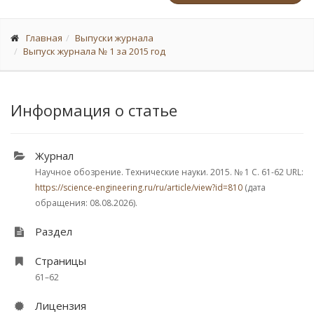
Главная
Выпуски журнала
Выпуск журнала № 1 за 2015 год
Информация о статье
Журнал
Научное обозрение. Технические науки. 2015.
№ 1
С. 61-62
URL:
https://science-engineering.ru/ru/article/view?id=810
(дата
обращения: 08.08.2026).
Раздел
Страницы
61–62
Лицензия