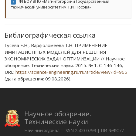
ФГБОУ ВПО «Магнитогорский Государственный
1
технический университет им. Г.И. Носова»
Библиографическая ссылка
Гусева Е.Н., Варфоломеева Т.Н. ПРИМЕНЕНИЕ
ИМИТАЦИОННЫХ МОДЕЛЕЙ ДЛЯ РЕШЕНИЯ
ЭКОНОМИЧЕСКИХ ЗАДАЧ ОПТИМИЗАЦИИ // Научное
обозрение. Технические науки. 2015. № 1. С. 146-146;
URL:
https://science-engineering.ru/ru/article/view?id=965
(дата обращения: 09.08.2026).
Научное обозрение.
Технические науки
Научный журнал | ISSN 2500-0799 | ПИ №ФС77-