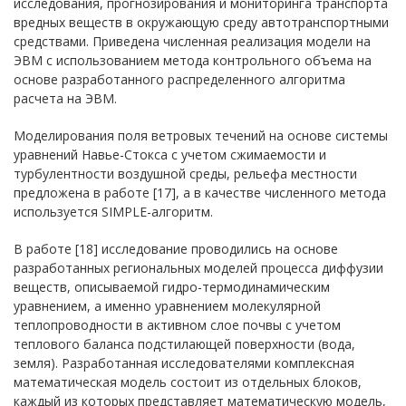
исследования, прогнозирования и мониторинга транспорта
вредных веществ в окружающую среду автотранспортными
средствами. Приведена численная реализация модели на
ЭВМ с использованием метода контрольного объема на
основе разработанного распределенного алгоритма
расчета на ЭВМ.
Моделирования поля ветровых течений на основе системы
уравнений Навье-Стокса с учетом сжимаемости и
турбулентности воздушной среды, рельефа местности
предложена в работе [17], а в качестве численного метода
используется SIMPLE-алгоритм.
В работе [18] исследование проводились на основе
разработанных региональных моделей процесса диффузии
веществ, описываемой гидро-термодинамическим
уравнением, а именно уравнением молекулярной
теплопроводности в активном слое почвы с учетом
теплового баланса подстилающей поверхности (вода,
земля). Разработанная исследователями комплексная
математическая модель состоит из отдельных блоков,
каждый из которых представляет математическую модель,