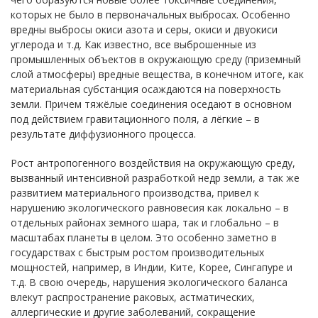
которых не было в первоначальных выбросах. Особенно
вредны выбросы окиси азота и серы, окиси и двуокиси
углерода и т.д. Как известно, все выброшенные из
промышленных объектов в окружающую среду (приземный
слой атмосферы) вредные вещества, в конечном итоге, как
материальная субстанция осаждаются на поверхность
земли. Причем тяжёлые соединения оседают в основном
под действием гравитационного поля, а лёгкие – в
результате диффузионного процесса.
Рост антропогенного воздействия на окружающую среду,
вызванный интенсивной разработкой недр земли, а так же
развитием материального производства, привел к
нарушению экологического равновесия как локально – в
отдельных районах земного шара, так и глобально – в
масштабах планеты в целом. Это особенно заметно в
государствах с быстрым ростом производительных
мощностей, например, в Индии, Ките, Корее, Сингапуре и
т.д. В свою очередь, нарушения экологического баланса
влекут распространение раковых, астматических,
аллергические и другие заболеваний, сокращение