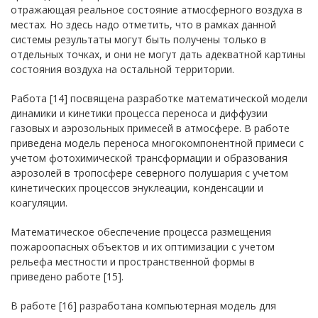
отражающая реальное состояние атмосферного воздуха в
местах. Но здесь надо отметить, что в рамках данной
системы результаты могут быть получены только в
отдельных точках, и они не могут дать адекватной картины
состояния воздуха на остальной территории.
Работа [14] посвящена разработке математической модели
динамики и кинетики процесса переноса и диффузии
газовых и аэрозольных примесей в атмосфере. В работе
приведена модель переноса многокомпонентной примеси с
учетом фотохимической трансформации и образования
аэрозолей в тропосфере северного полушария с учетом
кинетических процессов энуклеации, конденсации и
коагуляции.
Математическое обеспечение процесса размещения
пожароопасных объектов и их оптимизации с учетом
рельефа местности и пространственной формы в
приведено работе [15].
В работе [16] разработана компьютерная модель для