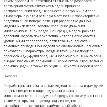
Таким образом, в настоящей статье была разработана
трехмерная математическая модель процесса
распространения вредных веществ в пограничном слое
атмосферы с учетом рельефа местности и характеристик
подстилающей поверхности. При разработке данной
модели были использованы: уравнение движения
многокомпонентной воздушной среды, модель расчета
давления, модель притока тепла, которая описывается
уравнениями теплопроводности газа и конденсата. С
помощью приведенной модели можно вычислить основные
показатели и параметры, воздействующие на процесс
переноса и диффузии вредных многокомпонентных смесей,
выбрасываемых из промышленных объектов, строительных
промплощадей, а также из осушенных частей морей и озер.
Выводы
Разработаны математические модели переноса и диффузии
вредных веществ в виде воды, газа и сажа в
многокомпонентной воздушной среды, которые учитывают
такие факторы, как переход воды из жидкого в
газообразное состояние, турбулентный обмен,