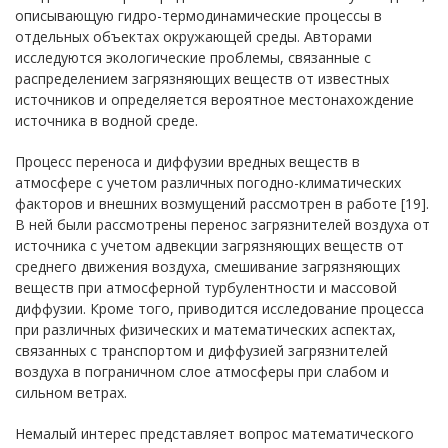
описывающую гидро-термодинамические процессы в
отдельных объектах окружающей среды. Авторами
исследуются экологические проблемы, связанные с
распределением загрязняющих веществ от известных
источников и определяется вероятное местонахождение
источника в водной среде.
Процесс переноса и диффузии вредных веществ в
атмосфере с учетом различных погодно-климатических
факторов и внешних возмущений рассмотрен в работе [19].
В ней были рассмотрены перенос загрязнителей воздуха от
источника с учетом адвекции загрязняющих веществ от
среднего движения воздуха, смешивание загрязняющих
веществ при атмосферной турбулентности и массовой
диффузии. Кроме того, приводится исследование процесса
при различных физических и математических аспектах,
связанных с транспортом и диффузией загрязнителей
воздуха в пограничном слое атмосферы при слабом и
сильном ветрах.
Немалый интерес представляет вопрос математического