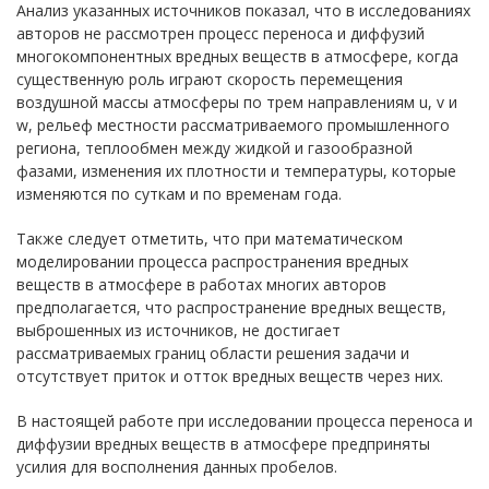
Анализ указанных источников показал, что в исследованиях
авторов не рассмотрен процесс переноса и диффузий
многокомпонентных вредных веществ в атмосфере, когда
существенную роль играют скорость перемещения
воздушной массы атмосферы по трем направлениям u, v и
w, рельеф местности рассматриваемого промышленного
региона, теплообмен между жидкой и газообразной
фазами, изменения их плотности и температуры, которые
изменяются по суткам и по временам года.
Также следует отметить, что при математическом
моделировании процесса распространения вредных
веществ в атмосфере в работах многих авторов
предполагается, что распространение вредных веществ,
выброшенных из источников, не достигает
рассматриваемых границ области решения задачи и
отсутствует приток и отток вредных веществ через них.
В настоящей работе при исследовании процесса переноса и
диффузии вредных веществ в атмосфере предприняты
усилия для восполнения данных пробелов.