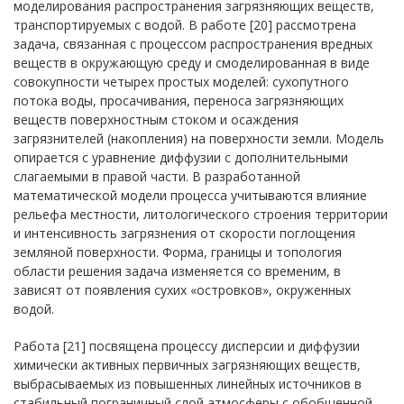
моделирования распространения загрязняющих веществ,
транспортируемых с водой. В работе [20] рассмотрена
задача, связанная с процессом распространения вредных
веществ в окружающую среду и смоделированная в виде
совокупности четырех простых моделей: сухопутного
потока воды, просачивания, переноса загрязняющих
веществ поверхностным стоком и осаждения
загрязнителей (накопления) на поверхности земли. Модель
опирается с уравнение диффузии с дополнительными
слагаемыми в правой части. В разработанной
математической модели процесса учитываются влияние
рельефа местности, литологического строения территории
и интенсивность загрязнения от скорости поглощения
земляной поверхности. Форма, границы и топология
области решения задача изменяется со временим, в
зависят от появления сухих «островков», окруженных
водой.
Работа [21] посвящена процессу дисперсии и диффузии
химически активных первичных загрязняющих веществ,
выбрасываемых из повышенных линейных источников в
стабильный пограничный слой атмосферы с обобщенной