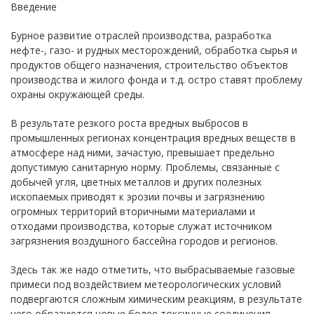
Введение
Бурное развитие отраслей производства, разработка
нефте-, газо- и рудных месторождений, обработка сырья и
продуктов общего назначения, строительство объектов
производства и жилого фонда и т.д. остро ставят проблему
охраны окружающей среды.
В результате резкого роста вредных выбросов в
промышленных регионах концентрация вредных веществ в
атмосфере над ними, зачастую, превышает предельно
допустимую санитарную норму. Проблемы, связанные с
добычей угля, цветных металлов и других полезных
ископаемых приводят к эрозии почвы и загрязнению
огромных территорий вторичными материалами и
отходами производства, которые служат источником
загрязнения воздушного бассейна городов и регионов.
Здесь так же надо отметить, что выбрасываемые газовые
примеси под воздействием метеорологических условий
подвергаются сложным химическим реакциям, в результате
чего образуются новые более токсичные соединения,