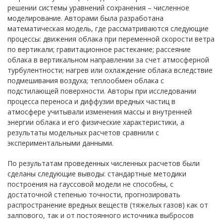
решении системы уравнений сохранения – численное
моделирование. Авторами была разработана
математическая модель, где рассматриваются следующие
процессы: движения облака при переменной скорости ветра
по вертикали; гравитационное растекание; рассеяние
облака в вертикальном направлении за счет атмосферной
турбулентности; нагрев или охлаждение облака вследствие
подмешивания воздуха; теплообмен облака с
подстилающей поверхности. Авторы при исследовании
процесса переноса и диффузии вредных частиц в
атмосфере учитывали изменения массы и внутренней
энергии облака и его физические характеристики, а
результаты модельных расчетов сравнили с
экспериментальными данными.
По результатам проведенных численных расчетов были
сделаны следующие выводы: стандартные методики
построения на гауссовой модели не способны, с
достаточной степенью точности, прогнозировать
распространение вредных веществ (тяжелых газов) как от
залпового, так и от постоянного источника выбросов