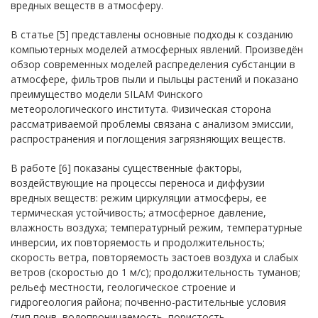
вредных веществ в атмосферу.
В статье [5] представлены основные подходы к созданию
компьютерных моделей атмосферных явлений. Произведён
обзор современных моделей распределения субстанции в
атмосфере, фильтров пыли и пыльцы растений и показано
преимущество модели SILAM Финского
метеорологического института. Физическая сторона
рассматриваемой проблемы связана с анализом эмиссии,
распространения и поглощения загрязняющих веществ.
В работе [6] показаны существенные факторы,
воздействующие на процессы переноса и диффузии
вредных веществ: режим циркуляции атмосферы, ее
термическая устойчивость; атмосферное давление,
влажность воздуха; температурный режим, температурные
инверсии, их повторяемость и продолжительность;
скорость ветра, повторяемость застоев воздуха и слабых
ветров (скоростью до 1 м/с); продолжительность туманов;
рельеф местности, геологическое строение и
гидрогеология района; почвенно-растительные условия
(тип почв, водопроницаемость, пористость,