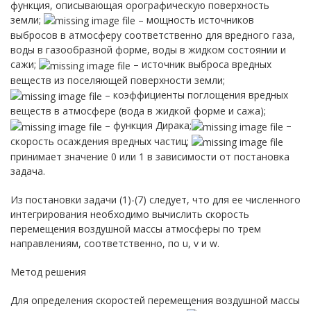
функция, описывающая орографическую поверхность
земли;
– мощность источников
выбросов в атмосферу соответственно для вредного газа,
воды в газообразной форме, воды в жидком состоянии и
сажи;
– источник выброса вредных
веществ из поселяющей поверхности земли;
– коэффициенты поглощения вредных
веществ в атмосфере (вода в жидкой форме и сажа);
– функция Дирака;
–
скорость осаждения вредных частиц;
принимает значение 0 или 1 в зависимости от постановка
задача.
Из постановки задачи (1)-(7) следует, что для ее численного
интегрирования необходимо вычислить скорость
перемещения воздушной массы атмосферы по трем
направлениям, соответственно, по u, v и w.
Метод решения
Для определения скоростей перемещения воздушной массы