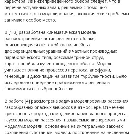
характера. Из нижеприведенного обзора следует, что в
перечне актуальных задач, решаемых с помощью
математического моделирования, экологические проблемы
занимают особое место.
В [1-3] разработана кинематическая модель
распространения частиц реагента в облаке,
описывающаяся системой квазилинейных
дифференциальных уравнений в частных производных
параболического типа, осесимметричной струи,
характерной для кучево-дождевого облака. Модель
учитывает влияние процессов переноса, диффузии,
генерации и диссипации на развитие турбулентности. Было
исследовано поведение приближенного решения в
зависимости от выбранной сетки.
В работе [4] рассмотрена задача моделирования рассеяния
газообразных опасных выбросов в атмосфере. Отмечены
три основных подхода к моделированию данного процесса:
гауссовы модели рассеяния, называемые дисперсионными
моделями; модели, основанные на интегральных законах
сохранения субстанции; модели, построенные на численном