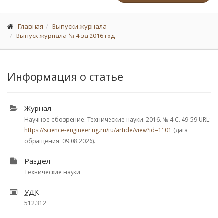
Главная
Выпуски журнала
Выпуск журнала № 4 за 2016 год
Информация о статье
Журнал
Научное обозрение. Технические науки. 2016.
№ 4
С. 49-59
URL:
https://science-engineering.ru/ru/article/view?id=1101
(дата
обращения: 09.08.2026).
Раздел
Технические науки
УДК
512.312