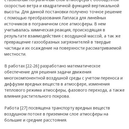
скоростью ветра и квадратичной функцией вертикальной
высоты. Для данной постановки получено точное решение
с помощью преобразования Лапласа для линейных
источников в пограничном слое атмосферы. В нем
учитывалась химическая реакция, происходящая в
результате взаимодействия с воздушной массой, а так же
превращение газообразных загрязнителей в твердые
частицы и их осаждение на поверхности рассматриваемой
местности.
В работах [22-26] разработано математическое
обеспечение для решения задачи движения
многокомпонентной воздушной среды с учетом переноса и
диффузии вредных веществ в атмосфере, изменения
теплового режима атмосферы, фазового перехода, а также
влияния растительного покрова.
Работа [27] посвящена транспорту вредных веществ
воздушном потоке в приземном слое атмосферы на
большие и средние расстояния.