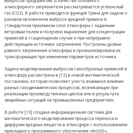
выбросов предприятий. В качестве основного
атмосферного загрязнителя рассматривается углекислый
газ (CO2). В работе приводится функция Грина для задачи о
разовом мгновенном выбросе вредной примеси в
стандартном приземном слое атмосферы с заданным
ветровым полем и получено выражение для концентрации
примесей в стационарном случае и при непрерывно
действующем источнике загрязнения. Построены уровни
равного загрязнения атмосферы и проанализирована их
трансформация при изменении параметров источника.
Задача моделирования выбросов газообразных примесей в
атмосферу рассмотрена в [12] в новой математической
постановке, которая позволяет учесть взаимное влияние
разных газодинамических процессов, возникающих при
реализации производственных циклов или в результате
аварийных ситуаций на промышленных предприятиях.
В работе [13] создана информационная система для
математического моделирования процесса переноса и
диффузии вредных веществ в атмосфере с использованием
прикладного программного обеспечения «ArcGIS»,