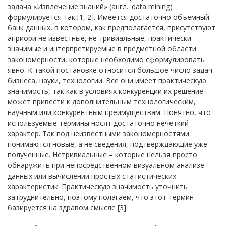
задача «Извлечение знаний» (англ.: data mining)
формулируется так [1, 2]. Имеется достаточно объемный
банк данных, в котором, как предполагается, присутствуют
априори не известные, не тривиальные, практически
значимые и интерпретируемые в предметной области
закономерности, которые необходимо сформулировать
явно. К такой постановке относится большое число задач
бизнеса, науки, технологии. Все они имеет практическую
значимость, так как в условиях конкуренции их решение
может привести к дополнительным технологическим,
научным или конкурентным преимуществам. Понятно, что
используемые термины носят достаточно нечеткий
характер. Так под неизвестными закономерностями
понимаются новые, а не сведения, подтверждающие уже
полученные. Нетривиальные – которые нельзя просто
обнаружить при непосредственном визуальном анализе
данных или вычислении простых статистических
характеристик. Практическую значимость уточнить
затруднительно, поэтому полагаем, что этот термин
базируется на здравом смысле [3].