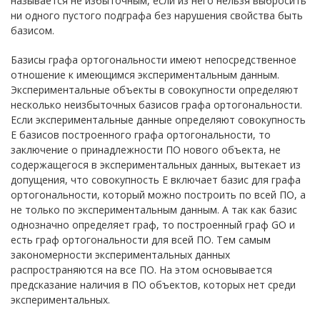
называется не избыточным, если из него нельзя выбросить
ни одного пустого подграфа без нарушения свойства быть
базисом.
Базисы графа ортогональности имеют непосредственное
отношение к имеющимся экспериментальным данным.
Экспериментальные объекты в совокупности определяют
несколько неизбыточных базисов графа ортогональности.
Если экспериментальные данные определяют совокупность
E базисов построенного графа ортогональности, то
заключение о принадлежности ПО нового объекта, не
содержащегося в экспериментальных данных, вытекает из
допущения, что совокупность E включает базис для графа
ортогональности, который можно построить по всей ПО, а
не только по экспериментальным данным. А так как базис
однозначно определяет граф, то построенный граф GO и
есть граф ортогональности для всей ПО. Тем самым
закономерности экспериментальных данных
распространяются на все ПО. На этом основывается
предсказание наличия в ПО объектов, которых нет среди
экспериментальных.