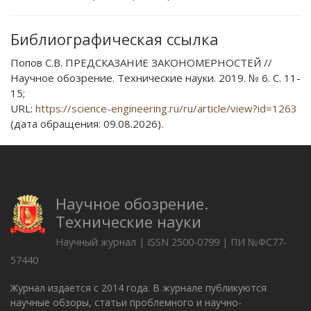
Библиографическая ссылка
Попов С.В. ПРЕДСКАЗАНИЕ ЗАКОНОМЕРНОСТЕЙ //
Научное обозрение. Технические науки. 2019. № 6. С. 11-
15;
URL:
https://science-engineering.ru/ru/article/view?id=1263
(дата обращения: 09.08.2026).
Научное обозрение.
Технические науки
Научный журнал | ISSN 2500-0799 | ПИ №ФС77-
57440
Журнал издается с 2014 года. В журнале публикуются
научные обзоры, статьи проблемного и научно-