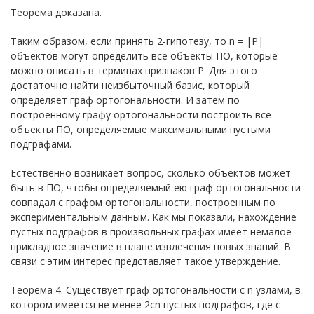
Теорема доказана.
Таким образом, если принять 2-гипотезу, то n = |P|
объектов могут определить все объекты ПО, которые
можно описать в терминах признаков P. Для этого
достаточно найти неизбыточный базис, который
определяет граф ортогональности. И затем по
построенному графу ортогональности построить все
объекты ПО, определяемые максимальными пустыми
подграфами.
Естественно возникает вопрос, сколько объектов может
быть в ПО, чтобы определяемый ею граф ортогональности
совпадал с графом ортогональности, построенным по
экспериментальным данным. Как мы показали, нахождение
пустых подграфов в произвольных графах имеет немалое
прикладное значение в плане извлечения новых знаний. В
связи с этим интерес представляет такое утверждение.
Теорема 4. Существует граф ортогональности с n узлами, в
котором имеется не менее 2сn пустых подграфов, где c –