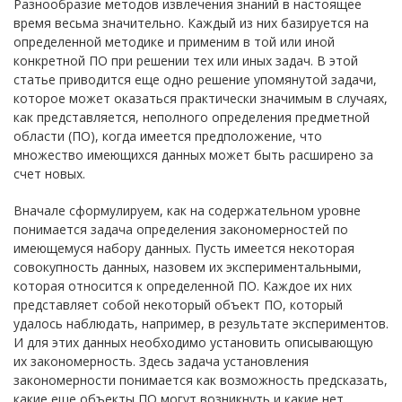
Разнообразие методов извлечения знаний в настоящее
время весьма значительно. Каждый из них базируется на
определенной методике и применим в той или иной
конкретной ПО при решении тех или иных задач. В этой
статье приводится еще одно решение упомянутой задачи,
которое может оказаться практически значимым в случаях,
как представляется, неполного определения предметной
области (ПО), когда имеется предположение, что
множество имеющихся данных может быть расширено за
счет новых.
Вначале сформулируем, как на содержательном уровне
понимается задача определения закономерностей по
имеющемуся набору данных. Пусть имеется некоторая
совокупность данных, назовем их экспериментальными,
которая относится к определенной ПО. Каждое их них
представляет собой некоторый объект ПО, который
удалось наблюдать, например, в результате экспериментов.
И для этих данных необходимо установить описывающую
их закономерность. Здесь задача установления
закономерности понимается как возможность предсказать,
какие еще объекты ПО могут возникнуть и какие нет.