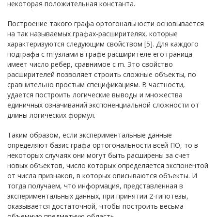
некоторая положительная константа.
Построение такого графа ортогональности основывается
на так называемых графах-расширителях, которые
характеризуются следующим свойством [5]. Для каждого
подграфа с m узлами в графе расширителе его граница
имеет число ребер, сравнимое с m. Это свойство
расширителей позволяет строить сложные объекты, по
сравнительно простым спецификациям. В частности,
удается построить логические выводы и множества
единичных означиваний экспоненциальной сложности от
длины логических формул.
Таким образом, если экспериментальные данные
определяют базис графа ортогональности всей ПО, то в
некоторых случаях они могут быть расширены за счет
новых объектов, число которых определяется экспонентой
от числа признаков, в которых описываются объекты. И
тогда получаем, что информация, представленная в
экспериментальных данных, при принятии 2-гипотезы,
оказывается достаточной, чтобы построить весьма
объемную предметную область.