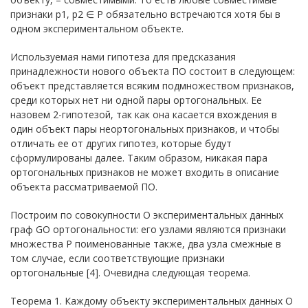
признаки p1, p2 ∈ P обязательно встречаются хотя бы в
одном экспериментальном объекте.
Используемая нами гипотеза для предсказания
принадлежности нового объекта ПО состоит в следующем:
объект представляется всяким подмножеством признаков,
среди которых нет ни одной пары ортогональных. Ее
назовем 2-гипотезой, так как она касается вхождения в
один объект пары неортогональных признаков, и чтобы
отличать ее от других гипотез, которые будут
сформулированы далее. Таким образом, никакая пара
ортогональных признаков не может входить в описание
объекта рассматриваемой ПО.
Построим по совокупности O экспериментальных данных
граф GO ортогональности: его узлами являются признаки
множества P поименованные также, два узла смежные в
том случае, если соответствующие признаки
ортогональные [4]. Очевидна следующая теорема.
Теорема 1. Каждому объекту экспериментальных данных O