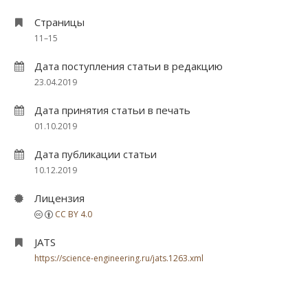
Страницы
11–15
Дата поступления статьи в редакцию
23.04.2019
Дата принятия статьи в печать
01.10.2019
Дата публикации статьи
10.12.2019
Лицензия
CC BY 4.0
JATS
https://science-engineering.ru/jats.1263.xml