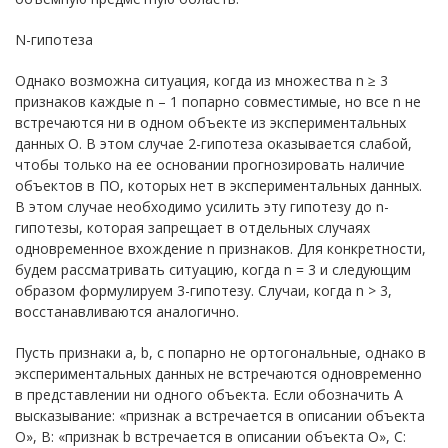
N-гипотеза
Однако возможна ситуация, когда из множества n ≥ 3
признаков каждые n – 1 попарно совместимые, но все n не
встречаются ни в одном объекте из экспериментальных
данных O. В этом случае 2-гипотеза оказывается слабой,
чтобы только на ее основании прогнозировать наличие
объектов в ПО, которых нет в экспериментальных данных.
В этом случае необходимо усилить эту гипотезу до n-
гипотезы, которая запрещает в отдельных случаях
одновременное вхождение n признаков. Для конкретности,
будем рассматривать ситуацию, когда n = 3 и следующим
образом формулируем 3-гипотезу. Случаи, когда n > 3,
восстанавливаются аналогично.
Пусть признаки a, b, c попарно не ортогональные, однако в
экспериментальных данных не встречаются одновременно
в представлении ни одного объекта. Если обозначить A
высказывание: «признак a встречается в описании объекта
O», B: «признак b встречается в описании объекта O», C: