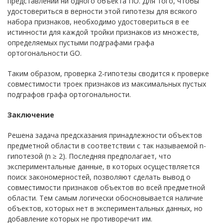
представлении ни одного объекта ПО. Для того, чтобы
удостовериться в верности этой гипотезы для всякого
набора признаков, необходимо удостовериться в ее
истинности для каждой тройки признаков из множеств,
определяемых пустыми подграфами графа
ортогональности GO.
Таким образом, проверка 2-гипотезы сводится к проверке
совместимости троек признаков из максимальных пустых
подграфов графа ортогональности.
Заключение
Решена задача предсказания принадлежности объектов
предметной области в соответствии с так называемой n-
гипотезой (n ≥ 2). Последняя предполагает, что
экспериментальные данные, в которых осуществляется
поиск закономерностей, позволяют сделать вывод о
совместимости признаков объектов во всей предметной
области. Тем самым логически обосновывается наличие
объектов, которых нет в экспериментальных данных, но
добавление которых не противоречит им.