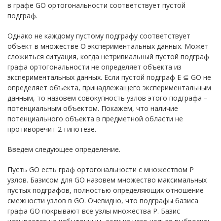
в графе GO ортогональности соответствует пустой
подграф.
Однако не каждому пустому подграфу соответствует
объект в множестве O экспериментальных данных. Может
сложиться ситуация, когда нетривиальный пустой подграф
графа ортогональности не определяет объекта из
экспериментальных данных. Если пустой подграф E ⊆ GO не
определяет объекта, принадлежащего экспериментальным
данным, то назовем совокупность узлов этого подграфа –
потенциальным объектом. Покажем, что наличие
потенциального объекта в предметной области не
противоречит 2-гипотезе.
Введем следующее определение.
Пусть GO есть граф ортогональности с множеством P
узлов. Базисом для GO назовем множество максимальных
пустых подграфов, полностью определяющих отношение
смежности узлов в GO. Очевидно, что подграфы базиса
графа GO покрывают все узлы множества P. Базис