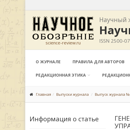
Научный 
Науч
ISSN 2500-0
science-review.ru
О ЖУРНАЛЕ
ПРАВИЛА ДЛЯ АВТОРОВ
РЕДАКЦИОННАЯ ЭТИКА
РЕДАКЦИОН
Главная
Выпуски журнала
Выпуск журнала № 
ГЕН
Информация о статье
УПР