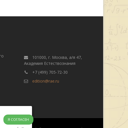
го
101000, г. Москва, а/я 47,
Академия Естествознания
+7 (499) 705-72-30
edition@rae.ru
Я СОГЛАСЕН