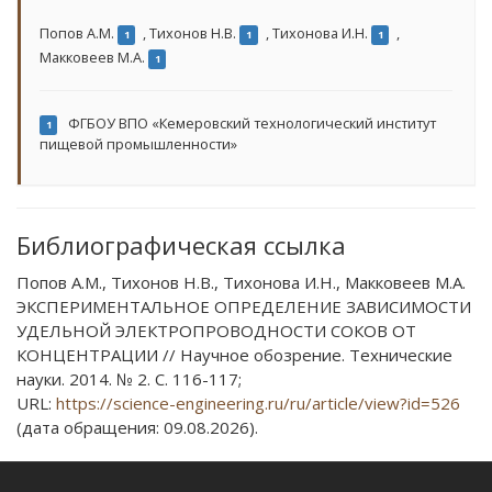
Попов А.М.
,
Тихонов Н.В.
,
Тихонова И.Н.
,
1
1
1
Макковеев М.А.
1
ФГБОУ ВПО «Кемеровский технологический институт
1
пищевой промышленности»
Библиографическая ссылка
Попов А.М., Тихонов Н.В., Тихонова И.Н., Макковеев М.А.
ЭКСПЕРИМЕНТАЛЬНОЕ ОПРЕДЕЛЕНИЕ ЗАВИСИМОСТИ
УДЕЛЬНОЙ ЭЛЕКТРОПРОВОДНОСТИ СОКОВ ОТ
КОНЦЕНТРАЦИИ // Научное обозрение. Технические
науки. 2014. № 2. С. 116-117;
URL:
https://science-engineering.ru/ru/article/view?id=526
(дата обращения: 09.08.2026).