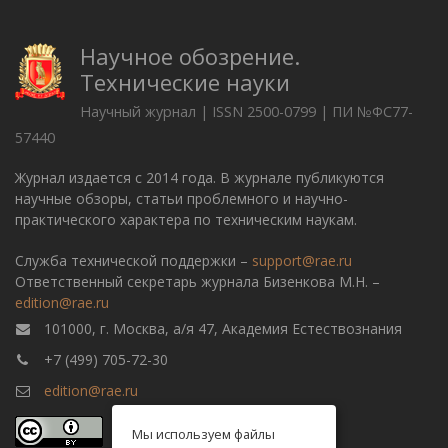
Научное обозрение.
Технические науки
Научный журнал | ISSN 2500-0799 | ПИ №ФС77-
57440
Журнал издается с 2014 года. В журнале публикуются
научные обзоры, статьи проблемного и научно-
практического характера по техническим наукам.
Служба технической поддержки –
support@rae.ru
Ответственный секретарь журнала Бизенкова М.Н. –
edition@rae.ru
101000, г. Москва, а/я 47, Академия Естествознания
+7 (499) 705-72-30
edition@rae.ru
Мы используем файлы