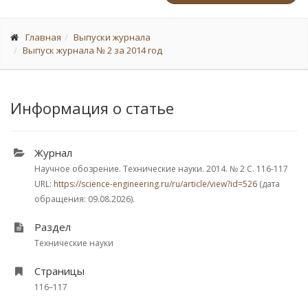
Главная
Выпуски журнала
Выпуск журнала № 2 за 2014 год
Информация о статье
Журнал
Научное обозрение. Технические науки. 2014.
№ 2
С. 116-117
URL:
https://science-engineering.ru/ru/article/view?id=526
(дата
обращения: 09.08.2026).
Раздел
Технические науки
Страницы
116–117