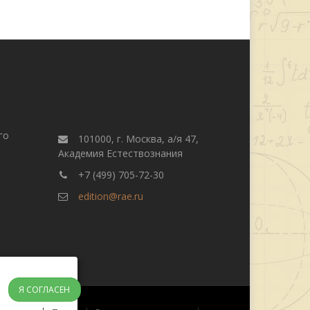
го
101000, г. Москва, а/я 47,
Академия Естествознания
+7 (499) 705-72-30
edition@rae.ru
Я СОГЛАСЕН