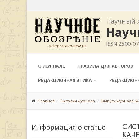
Научный 
Науч
ISSN 2500-0
science-review.ru
О ЖУРНАЛЕ
ПРАВИЛА ДЛЯ АВТОРОВ
РЕДАКЦИОННАЯ ЭТИКА
РЕДАКЦИОН
Главная
Выпуски журнала
Выпуск журнала № 
СИС
Информация о статье
КАЧ