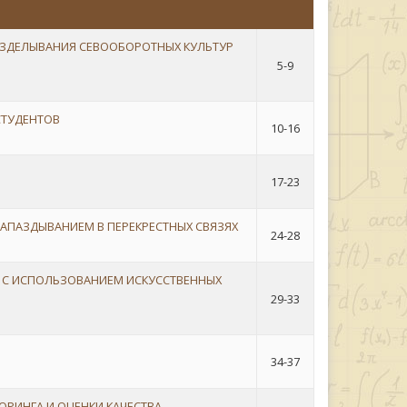
ЗДЕЛЫВАНИЯ СЕВООБОРОТНЫХ КУЛЬТУР
5-9
СТУДЕНТОВ
10-16
17-23
АПАЗДЫВАНИЕМ В ПЕРЕКРЕСТНЫХ СВЯЗЯХ
24-28
 С ИСПОЛЬЗОВАНИЕМ ИСКУССТВЕННЫХ
29-33
34-37
РИНГА И ОЦЕНКИ КАЧЕСТВА