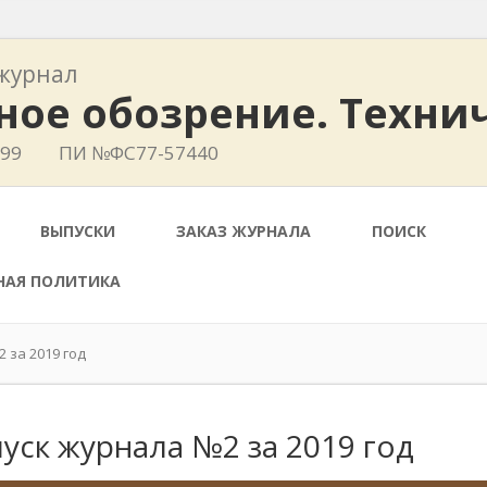
журнал
ное обозрение. Техни
799
ПИ №ФС77-57440
ВЫПУСКИ
ЗАКАЗ ЖУРНАЛА
ПОИСК
НАЯ ПОЛИТИКА
 за 2019 год
уск журнала №2 за 2019 год