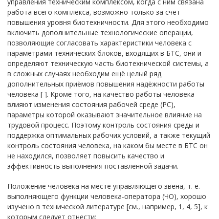
управления техническим комплексом, когда с ним связана
работа всего комплекса, возможно только за счёт
повышения уровня биотехничности. Для этого необходимо
включить дополнительные технологические операции,
позволяющие согласовать характеристики человека с
параметрами технических блоков, входящих в БТС, они и
определяют техническую часть биотехнической системы, а
в сложных случаях необходим ещё целый ряд
дополнительных приёмов повышения надёжности работы
человека [ ]. Кроме того, на качество работы человека
влияют изменения состояния рабочей среде (РС),
параметры которой оказывают значительное влияние на
трудовой процесс. Поэтому контроль состояния среды и
поддержка оптимальных рабочих условий, а также текущий
контроль состояния человека, на каком бы месте в БТС он
не находился, позволяет повысить качество и
эффективность выполнения поставленной задачи.
Положение человека на месте управляющего звена, т. е.
выполняющего функции человека-оператора (ЧО), хорошо
изучено в технической литературе [см., например, 1, 4, 5], к
которым следует отнести: