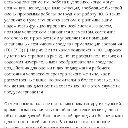
весь ход эксперимента, работа в условиях, когда могут
возникнуть непредвиденные ситуации, требующие быстрой
смены программы работы, затрудняют работу ЧО. В таких
условиях он уже становится звеном, ограничивающим
надёжность функционирования всей системы в целом,
поэтому человек сам становится элементом, состояние
которого контролируется и управляется с помощью
специальных технических средств нормализации состояния
(ТСНСЧО) [ ]. На рис. 2 этот канал подключён к ЧО (широкая
пунктирная стрелка на рис. 2), но не раскрыт полностью; он
содержит измерительные преобразователи и средства
воздействия для оценки и для поддержания рабочего
состояния человека-оператора такого же типа, как и
рассмотренные выше, но значительно более простые, так
как детальная диагностика состояния ЧО в этом случае не
предусматривается.
Отмеченные каналы не выполняют никаких других функций,
кроме согласования языков общения технических узлов с
объектами другой, биологической природы и обеспечивают
целостность всей системы. В этом состоит основное
отличие структур биотехнических систем от чисто