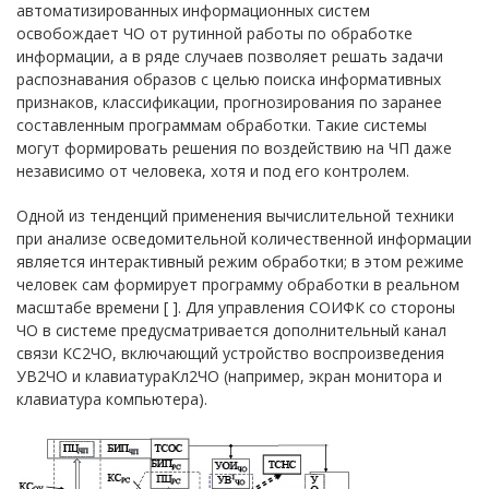
автоматизированных информационных систем
освобождает ЧО от рутинной работы по обработке
информации, а в ряде случаев позволяет решать задачи
распознавания образов с целью поиска информативных
признаков, классификации, прогнозирования по заранее
составленным программам обработки. Такие системы
могут формировать решения по воздействию на ЧП даже
независимо от человека, хотя и под его контролем.
Одной из тенденций применения вычислительной техники
при анализе осведомительной количественной информации
является интерактивный режим обработки; в этом режиме
человек сам формирует программу обработки в реальном
масштабе времени [ ]. Для управления СОИФК со стороны
ЧО в системе предусматривается дополнительный канал
связи КС2ЧО, включающий устройство воспроизведения
УВ2ЧО и клавиатураКл2ЧО (например, экран монитора и
клавиатура компьютера).