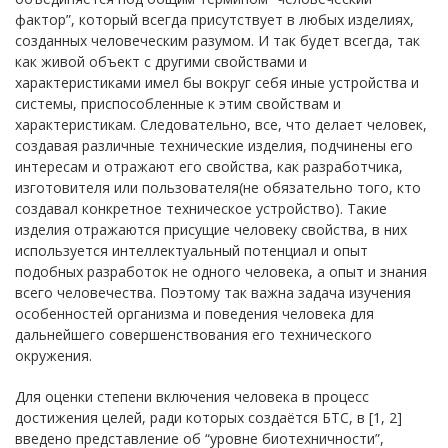
фактор”, который всегда присутствует в любых изделиях,
созданных человеческим разумом. И так будет всегда, так
как живой объект с другими свойствами и
характеристиками имел бы вокруг себя иные устройства и
системы, приспособленные к этим свойствам и
характеристикам. Следовательно, все, что делает человек,
создавая различные технические изделия, подчинены его
интересам и отражают его свойства, как разработчика,
изготовителя или пользователя(не обязательно того, кто
создавал конкретное техническое устройство). Такие
изделия отражаются присущие человеку свойства, в них
используется интеллектуальный потенциал и опыт
подобных разработок не одного человека, а опыт и знания
всего человечества. Поэтому так важна задача изучения
особенностей организма и поведения человека для
дальнейшего совершенствования его технического
окружения.
Для оценки степени включения человека в процесс
достижения целей, ради которых создаётся БТС, в [1, 2]
введено представление об “уровне биотехничности”,