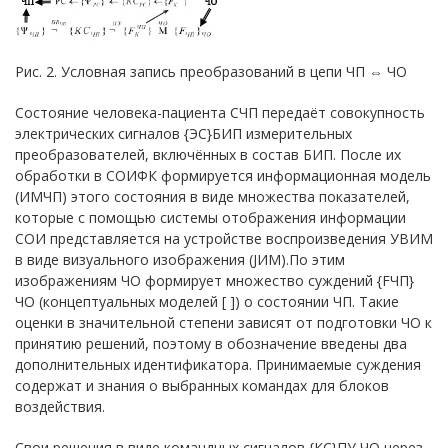
Рис. 2. Условная запись преобразований в цепи ЧП ⇔ ЧО
Состояние человека-пациента СЧП передаёт совокупность
электрических сигналов {ЭС}БИП измерительных
преобразователей, включённых в состав БИП. После их
обработки в СОИФК формируется информационная модель
(ИМЧП) этого состояния в виде множества показателей,
которые с помощью системы отображения информации
СОИ представляется на устройстве воспроизведения УВИМ
в виде визуального изображения (JИМ).По этим
изображениям ЧО формирует множество суждений {FЧП}
ЧО (концептуальных моделей [ ]) о состоянии ЧП. Такие
оценки в значительной степени зависят от подготовки ЧО к
принятию решений, поэтому в обозначение введены два
дополнительных идентификатора. Принимаемые суждения
содержат и знания о выбранных командах для блоков
воздействия.
Свои решения в виде командных сигналов {КС}ПУ ЧО через