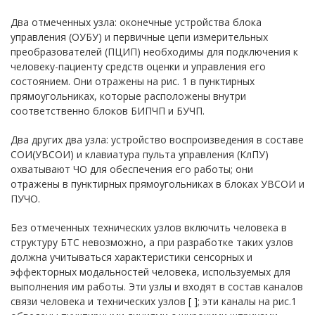
Два отмеченных узла: оконечные устройства блока
управления (ОУБУ) и первичные цепи измерительных
преобразователей (ПЦИП) необходимы для подключения к
человеку-пациенту средств оценки и управления его
состоянием. Они отражены на рис. 1 в пунктирных
прямоугольниках, которые расположены внутри
соответственно блоков БИПЧП и БУЧП.
Два других два узла: устройство воспроизведения в составе
СОИ(УВСОИ) и клавиатура пульта управления (КлПУ)
охватывают ЧО для обеспечения его работы; они
отражены в пунктирных прямоугольниках в блоках УВСОИ и
ПУЧО.
Без отмеченных технических узлов включить человека в
структуру БТС невозможно, а при разработке таких узлов
должна учитываться характеристики сенсорных и
эффекторных модальностей человека, используемых для
выполнения им работы. Эти узлы и входят в состав каналов
связи человека и технических узлов [ ]; эти каналы на рис.1