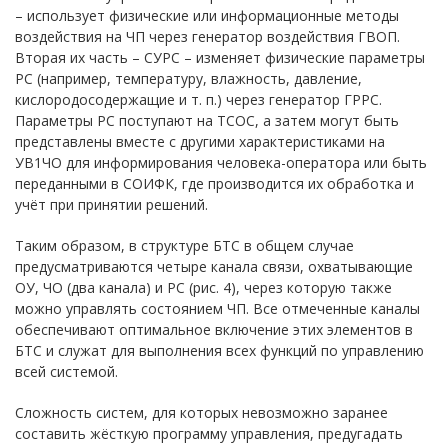
– использует физические или информационные методы
воздействия на ЧП через генератор воздействия ГВОП.
Вторая их часть – СУРС – изменяет физические параметры
РС (например, температуру, влажность, давление,
кислородосодержащие и т. п.) через генератор ГРРС.
Параметры РС поступают на ТСОС, а затем могут быть
представлены вместе с другими характеристиками на
УВ1ЧО для информирования человека-оператора или быть
переданными в СОИФК, где производится их обработка и
учёт при принятии решений.
Таким образом, в структуре БТС в общем случае
предусматриваются четыре канала связи, охватывающие
ОУ, ЧО (два канала) и РС (рис. 4), через которую также
можно управлять состоянием ЧП. Все отмеченные каналы
обеспечивают оптимальное включение этих элементов в
БТС и служат для выполнения всех функций по управлению
всей системой.
Сложность систем, для которых невозможно заранее
составить жёсткую программу управления, предугадать