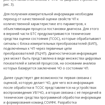
рис. 3).
Для получения измерительной информации необходим
переход от качественной оценки свойств ЧП к
количественной характеристике его параметров, к
объективизации процесса постановки диагноза. Для этого
в верхней части БТС предусматриваются технические
средства оценки состояния (ТСОС), которые обрабатывают
сигналы с блока измерительных преобразователей (БИП),
подключённых к ЧП через первичные цепи
преобразователей (ПЦЧП). Диагностическая информация
уже может быть представлена в виде множества цифровых
показателей и записей процессов, на основании анализа
которых базируется заключение ЧО о состоянии ЧП.
Далее существует две возможности: первая связана с
оценкой, которую делает ЧО, для чего вся информация
после обработки в ТСОС представляется на устройствах
воспроизведения УВ1ЧО, а вторая связана с её передачей в
технические средства программной обработки информации
и формирования команд СОИФК. Разработка