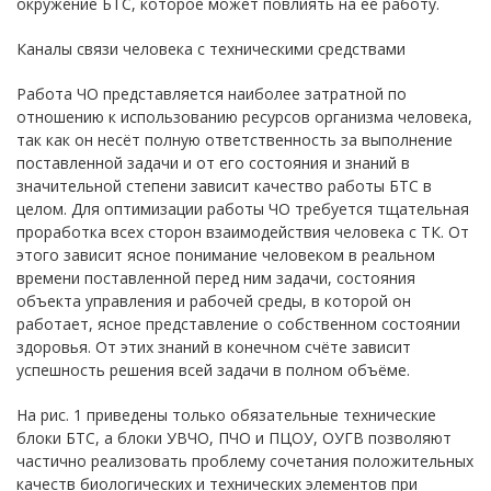
окружение БТС, которое может повлиять на её работу.
Каналы связи человека с техническими средствами
Работа ЧО представляется наиболее затратной по
отношению к использованию ресурсов организма человека,
так как он несёт полную ответственность за выполнение
поставленной задачи и от его состояния и знаний в
значительной степени зависит качество работы БТС в
целом. Для оптимизации работы ЧО требуется тщательная
проработка всех сторон взаимодействия человека с ТК. От
этого зависит ясное понимание человеком в реальном
времени поставленной перед ним задачи, состояния
объекта управления и рабочей среды, в которой он
работает, ясное представление о собственном состоянии
здоровья. От этих знаний в конечном счёте зависит
успешность решения всей задачи в полном объёме.
На рис. 1 приведены только обязательные технические
блоки БТС, а блоки УВЧО, ПЧО и ПЦОУ, ОУГВ позволяют
частично реализовать проблему сочетания положительных
качеств биологических и технических элементов при