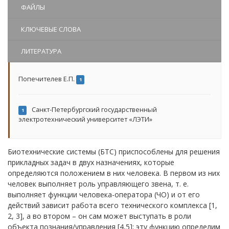
ФАЙЛЫ
КЛЮЧЕВЫЕ СЛОВА
ЛИТЕРАТУРА
Попечителев Е.П.
1
Санкт-Петербургский государственный
1
электротехнический университет «ЛЭТИ»
Биотехнические системы (БТС) приспособлены для решения
прикладных задач в двух назначениях, которые
определяются положением в них человека. В первом из них
человек выполняет роль управляющего звена, т. е.
выполняет функции человека-оператора (ЧО) и от его
действий зависит работа всего технического комплекса [1,
2, 3], а во втором – он сам может выступать в роли
объекта познания/управления [4,5]; эту функцию определим