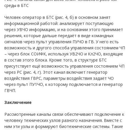
среды в БТС
Человек-оператор в БТС (рис. 4, б) в основном занят
информационной работой: анализирует поступающую
через УВЧО информацию, и на основании этого принимает
решения, которые дальше передаёт в виде командных
сигналов через пульт управления ПУЧО в ГВ. У него есть
возможность и другого способа управления состоянием ЧП
– через блок СОИФК, используя УВ2ЧО и Кл2ЧО, входящие
в состав этого блока. Кроме того, в структуре БТС
присутствует ещё возможность управления состоянием ЧП
через РС (рис. 4, г). Этот канал включает генератор
воздействия ГВРС, параметры воздействия задаёт ЧО
через пульт ПУ1ЧО, к которому подключается и генератор
ГВЧП.
Заключение
Рассмотренные каналы связи обеспечивают подключение к
человеку технических узлов разного назначения. Вместе с
ним эти узлы и формируют биотехнические системы. Такие