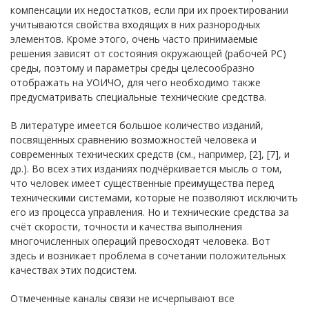
компенсации их недостатков, если при их проектировании
учитываются свойства входящих в них разнородных
элементов. Кроме этого, очень часто принимаемые
решения зависят от состояния окружающей (рабочей РС)
среды, поэтому и параметры среды целесообразно
отображать на УОИЧО, для чего необходимо также
предусматривать специальные технические средства.
В литературе имеется большое количество изданий,
посвящённых сравнению возможностей человека и
современных технических средств (см., например, [2], [7], и
др.). Во всех этих изданиях подчёркивается мысль о том,
что человек имеет существенные преимущества перед
техническими системами, которые не позволяют исключить
его из процесса управления. Но и технические средства за
счёт скорости, точности и качества выполнения
многочисленных операций превосходят человека. Вот
здесь и возникает проблема в сочетании положительных
качествах этих подсистем.
Отмеченные каналы связи не исчерпывают все