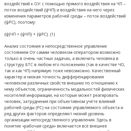
воздействий к ОУ: с помощью прямого воздействия на ЧП –
поток воздействий {ψЧП} и воздействия на него через
изменения параметров рабочей среды – поток воздействий
{ψРС}, поэтому:
{ψ}ЧП = {ψЧП} + {ψРС}. (1)
Анализ состояния и непосредственное управление
состоянием ОУ самим человеком-оператором возможно
только в очень частных задачах, а включить человека в
структуру БТС в любом его положениях (так в качестве ЧО,
так и как ЧП) напрямую тоже невозможно. Качественный
характер и низкая точность дифференцирования
человеком различных свойств внешних по отношению к
нему объектов, ограниченность модальностей физических
носителей информации, на которые может реагировать
человек, затруднения при объективном учёте влияний
рабочей среды (РС) на состояние управляемого объекта и
ряд других факторов определяют низкий уровень
организации непосредственного управления. Здесь в
понятие «рабочая среда» включается всё внешнее