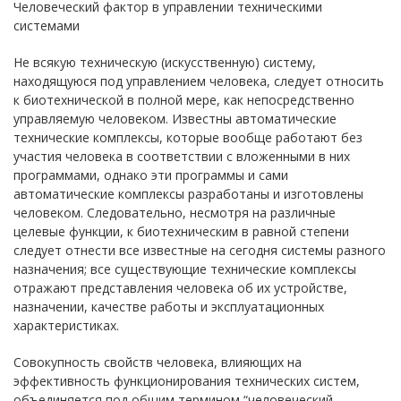
Человеческий фактор в управлении техническими
системами
Не всякую техническую (искусственную) систему,
находящуюся под управлением человека, следует относить
к биотехнической в полной мере, как непосредственно
управляемую человеком. Известны автоматические
технические комплексы, которые вообще работают без
участия человека в соответствии с вложенными в них
программами, однако эти программы и сами
автоматические комплексы разработаны и изготовлены
человеком. Следовательно, несмотря на различные
целевые функции, к биотехническим в равной степени
следует отнести все известные на сегодня системы разного
назначения; все существующие технические комплексы
отражают представления человека об их устройстве,
назначении, качестве работы и эксплуатационных
характеристиках.
Совокупность свойств человека, влияющих на
эффективность функционирования технических систем,
объединяется под общим термином “человеческий