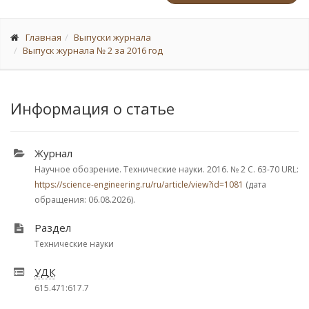
Главная
Выпуски журнала
Выпуск журнала № 2 за 2016 год
Информация о статье
Журнал
Научное обозрение. Технические науки. 2016.
№ 2
С. 63-70
URL:
https://science-engineering.ru/ru/article/view?id=1081
(дата
обращения: 06.08.2026).
Раздел
Технические науки
УДК
615.471:617.7