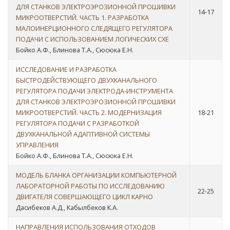
ДЛЯ СТАНКОВ ЭЛЕКТРОЭРОЗИОННОЙ ПРОШИВКИ
14-17
МИКРООТВЕРСТИЙ. ЧАСТЬ 1. РАЗРАБОТКА
МАЛОИНЕРЦИОННОГО СЛЕДЯЩЕГО РЕГУЛЯТОРА
ПОДАЧИ С ИСПОЛЬЗОВАНИЕМ ЛОГИЧЕСКИХ СХЕ
Бойко А.Ф., Блинова Т.А., Сюсюка Е.Н.
ИССЛЕДОВАНИЕ И РАЗРАБОТКА
БЫСТРОДЕЙСТВУЮЩЕГО ДВУХКАНАЛЬНОГО
РЕГУЛЯТОРА ПОДАЧИ ЭЛЕКТРОДА-ИНСТРУМЕНТА
ДЛЯ СТАНКОВ ЭЛЕКТРОЭРОЗИОННОЙ ПРОШИВКИ
МИКРООТВЕРСТИЙ. ЧАСТЬ 2. МОДЕРНИЗАЦИЯ
18-21
РЕГУЛЯТОРА ПОДАЧИ С РАЗРАБОТКОЙ
ДВУХКАНАЛЬНОЙ АДАПТИВНОЙ СИСТЕМЫ
УПРАВЛЕНИЯ
Бойко А.Ф., Блинова Т.А., Сюсюка Е.Н.
МОДЕЛЬ БЛАНКА ОРГАНИЗАЦИИ КОМПЬЮТЕРНОЙ
ЛАБОРАТОРНОЙ РАБОТЫ ПО ИССЛЕДОВАНИЮ
22-25
ДВИГАТЕЛЯ СОВЕРШАЮЩЕГО ЦИКЛ КАРНО
Дасибеков А.Д., Кабылбеков К.А.
НАПРАВЛЕНИЯ ИСПОЛЬЗОВАНИЯ ОТХОДОВ