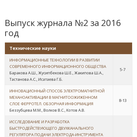
Выпуск журнала №2 за 2016
год
Технические науки
ИНФОРМАЦИОННЫЕ ТЕХНОЛОГИИ В РАЗВИТИИ
СОВРЕМЕННОГО ИНФОРМАЦИОННОГО ОБЩЕСТВА
5-7
Баракова А.Ш., Жусипбекова Ш.Е., Жакипова Ш.А.,
Тастанова А.С., Исатаева Г.Б.
ИННОВАЦИОННЫЙ СПОСОБ ЭЛЕКТРОМАГНИТНОЙ
МЕХАНОАКТИВАЦИИ В МАГНИТООЖИЖЕННОМ
8-13
СЛОЕ ФЕРРОТЕЛ. ОБЗОРНАЯ ИНФОРМАЦИЯ
Беззубцева М.М., Волков В.С., Котов А.В.
ИССЛЕДОВАНИЕ И РАЗРАБОТКА
БЫСТРОДЕЙСТВУЮЩЕГО ДВУХКАНАЛЬНОГО
РЕГУЛЯТОРА ПОДАЧИ ЭЛЕКТРОДА-ИНСТРУМЕНТА