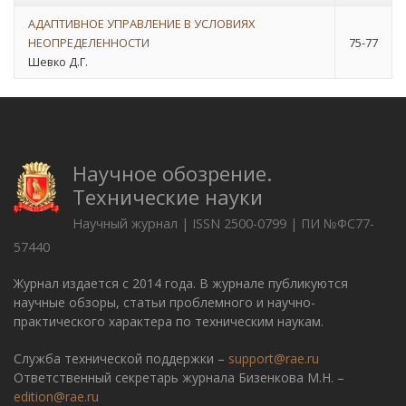
АДАПТИВНОЕ УПРАВЛЕНИЕ В УСЛОВИЯХ
НЕОПРЕДЕЛЕННОСТИ
75-77
Шевко Д.Г.
Научное обозрение.
Технические науки
Научный журнал | ISSN 2500-0799 | ПИ №ФС77-
57440
Журнал издается с 2014 года. В журнале публикуются
научные обзоры, статьи проблемного и научно-
практического характера по техническим наукам.
Служба технической поддержки –
support@rae.ru
Ответственный секретарь журнала Бизенкова М.Н. –
edition@rae.ru