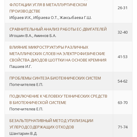
ФЛОТАЦИИ УГЛЯ В МЕТАЛЛУРГИЧЕСКОМ
26-31
ПРОИЗВОДСТВЕ
Ибраев И.К., Ибраева О.Т., Жаксыбаева Г.Ш.
СРАВНИТЕЛЬНЫЙ АНАЛИЗ РАБОТЫ ЕС-ДВИГАТЕЛЕЙ
32-40
Игошин В.А., Аминов Б.А.
ВЛИЯНИЕ МИКРОСТРУКТУРЫ РАЗЛИЧНЫХ
МЕТАЛЛИЧЕСКИХ СЛОЕВ НА ЭЛЕКТРОФИЗИЧЕСКИЕ
41-53
СВОЙСТВА ДИОДОВ ШОТТКИ НА ОСНОВЕ КРЕМНИЯ
Пашаев И.Г.
ПРОБЛЕМЫ СИНТЕЗА БИОТЕХНИЧЕСКИХ СИСТЕМ
54-62
Попечителев Е.П.
ПОДКЛЮЧЕНИЕ К ЧЕЛОВЕКУ ТЕХНИЧЕСКИХ СРЕДСТВ
В БИОТЕХНИЧЕСКОЙ СИСТЕМЕ
63-70
Попечителев Е.П.
БЕЗАЛЬТЕРНАТИВНЫЙ МЕТОД УТИЛИЗАЦИИ
УГЛЕРОДСОДЕРЖАЩИХ ОТХОДОВ
71-74
Шантарин В.Д.