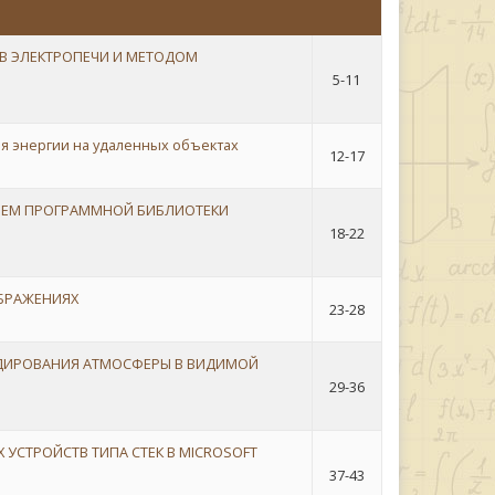
В ЭЛЕКТРОПЕЧИ И МЕТОДОМ
5-11
я энергии на удаленных объектах
12-17
ИЕМ ПРОГРАММНОЙ БИБЛИОТЕКИ
18-22
БРАЖЕНИЯХ
23-28
НДИРОВАНИЯ АТМОСФЕРЫ В ВИДИМОЙ
29-36
СТРОЙСТВ ТИПА СТЕК В MICROSOFT
37-43