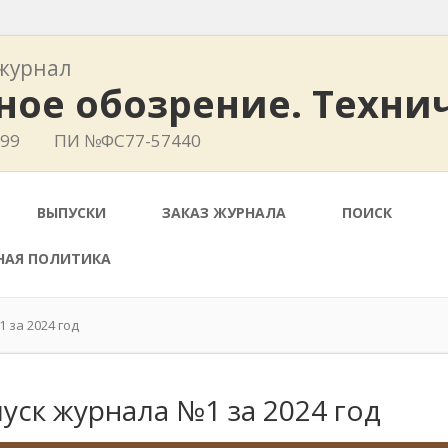
журнал
ное обозрение. Техни
799
ПИ №ФС77-57440
ВЫПУСКИ
ЗАКАЗ ЖУРНАЛА
ПОИСК
НАЯ ПОЛИТИКА
 за 2024 год
уск журнала №1 за 2024 год