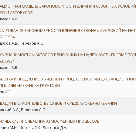
АЦИОННАЯ МОДЕЛЬ ЗАКОНОМЕРНОСТИ ВЛИЯНИЯ СЕЗОННЫХ УСЛОВИЙ
ЕСКИ АВТОБУСОВ
аков А.В.
ЛИРОВАНИЕ ЗАКОНОМЕРНОСТИ ВЛИЯНИЯ СЕЗОННЫХ УСЛОВИЙ НА ИНТ
A C-934
аков А.В., Терехов А.С.
КА ЗНАЧИМОСТИ ФАКТОРОВ ВЛИЯЮЩИХ НА НАДЕЖНОСТЬ ПНЕВМОПОД
A C-934
аков А.В.
АБОТКА И ВНЕДРЕНИЕ В УЧЕБНЫЙ ПРОЦЕСС СИСТЕМЫ ДИСТАНЦИОННОГО
ИПЛИНЫ «МЕХАНИКА ГРУНТОВ»)
в А.Г.
ВАЦИИ В СТРОИТЕЛЬСТВЕ СУДОВ И СРЕДСТВ ОКЕАНОТЕХНИКИ
вский А.С., Воленюк Л.С.
МИЧЕСКИЕ ПРОЯВЛЕНИЯ АТМОСФЕРНЫХ ПРОЦЕССОВ
вич М.И., Ингель Л.Х., Лысенко Д.А.