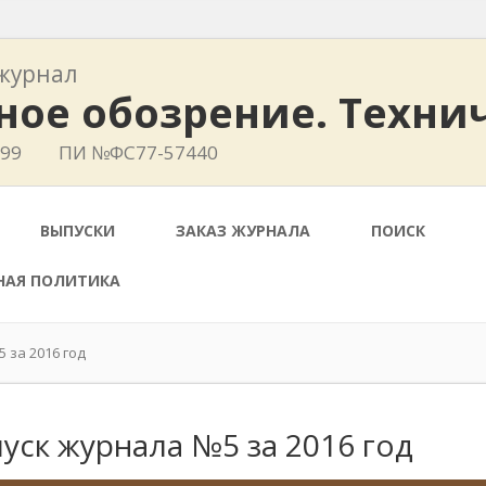
журнал
ное обозрение. Техни
799
ПИ №ФС77-57440
ВЫПУСКИ
ЗАКАЗ ЖУРНАЛА
ПОИСК
НАЯ ПОЛИТИКА
 за 2016 год
уск журнала №5 за 2016 год