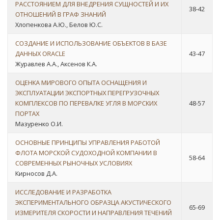
РАССТОЯНИЕМ ДЛЯ ВНЕДРЕНИЯ СУЩНОСТЕЙ И ИХ
38-42
ОТНОШЕНИЙ В ГРАФ ЗНАНИЙ
Хлопенкова А.Ю., Белов Ю.С.
СОЗДАНИЕ И ИСПОЛЬЗОВАНИЕ ОБЪЕКТОВ В БАЗЕ
ДАННЫХ ORACLE
43-47
Журавлев А.А., Аксенов К.А.
ОЦЕНКА МИРОВОГО ОПЫТА ОСНАЩЕНИЯ И
ЭКСПЛУАТАЦИИ ЭКСПОРТНЫХ ПЕРЕГРУЗОЧНЫХ
КОМПЛЕКСОВ ПО ПЕРЕВАЛКЕ УГЛЯ В МОРСКИХ
48-57
ПОРТАХ
Мазуренко О.И.
ОСНОВНЫЕ ПРИНЦИПЫ УПРАВЛЕНИЯ РАБОТОЙ
ФЛОТА МОРСКОЙ СУДОХОДНОЙ КОМПАНИИ В
58-64
СОВРЕМЕННЫХ РЫНОЧНЫХ УСЛОВИЯХ
Кирносов Д.А.
ИССЛЕДОВАНИЕ И РАЗРАБОТКА
ЭКСПЕРИМЕНТАЛЬНОГО ОБРАЗЦА АКУСТИЧЕСКОГО
65-69
ИЗМЕРИТЕЛЯ СКОРОСТИ И НАПРАВЛЕНИЯ ТЕЧЕНИЙ