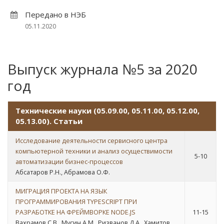
Передано в НЭБ
05.11.2020
Выпуск журнала №5 за 2020
год
Технические науки (05.09.00, 05.11.00, 05.12.00,
05.13.00). Статьи
Исследование деятельности сервисного центра
компьютерной техники и анализ осуществимости
5-10
автоматизации бизнес-процессов
Абсатаров Р.Н., Абрамова О.Ф.
МИГРАЦИЯ ПРОЕКТА НА ЯЗЫК
ПРОГРАММИРОВАНИЯ TYPESCRIPT ПРИ
РАЗРАБОТКЕ НА ФРЕЙМВОРКЕ NODE.JS
11-15
Вахрамов С.В., Мусин А.М., Ризванов Д.А., Хамитов