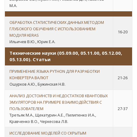
М.А.
ОБРАБОТКА СТАТИСТИЧЕСКИХ ДАННЫХ МЕТОДОМ
ГЛУБОКОГО ОБУЧЕНИЯ С ИСПОЛЬЗОВАНИЕМ
16-20
МОДУЛЯ KERAS
Ильичев В.Ю., Юрик Е.А.
Технические науки (05.09.00, 05.11.00, 05.12.00,
05.13.00). Статьи
ПРИМЕНЕНИЕ ЯЗЫКА PYTHON ДЛЯ РАЗРАБОТКИ
КОНВЕРТЕРА ВАЛЮТ
21-26
Ошурков А.Ю., Бужинская Н.В.
АНАЛИЗ ДОСТОИНСТВ И НЕДОСТАТКОВ КВАНТОВЫХ
ЭМУЛЯТОРОВ НА ПРИМЕРЕ ВЗАИМОДЕЙСТВИЯ С
ПОЛЬЗОВАТЕЛЕМ
27-37
Третьяк М.А., Щекатурин А.Е., Пилипенко И.А.,
Кравченко В.О., Черкесова Л.В.
ИССЛЕДОВАНИЕ МОДЕЛЕЙ СО СКРЫТЫМ