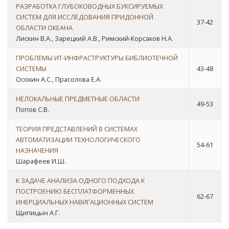
РАЗРАБОТКА ГЛУБОКОВОДНЫХ БУКСИРУЕМЫХ
СИСТЕМ ДЛЯ ИССЛЕДОВАНИЯ ПРИДОННОЙ
37-42
ОБЛАСТИ ОКЕАНА
Лискин В.А., Зарецкий А.В., Римский-Корсаков Н.А.
ПРОБЛЕМЫ ИТ-ИНФРАСТРУКТУРЫ БИБЛИОТЕЧНОЙ
СИСТЕМЫ
43-48
Осокин А.С., Прасолова Е.А.
НЕЛОКАЛЬНЫЕ ПРЕДМЕТНЫЕ ОБЛАСТИ
49-53
Попов С.В.
ТЕОРИЯ ПРЕДСТАВЛЕНИЙ В СИСТЕМАХ
АВТОМАТИЗАЦИИ ТЕХНОЛОГИЧЕСКОГО
54-61
НАЗНАЧЕНИЯ
Шарафеев И.Ш.
К ЗАДАЧЕ АНАЛИЗА ОДНОГО ПОДХОДА К
ПОСТРОЕНИЮ БЕСПЛАТФОРМЕННЫХ
62-67
ИНЕРЦИАЛЬНЫХ НАВИГАЦИОННЫХ СИСТЕМ
Щипицын А.Г.