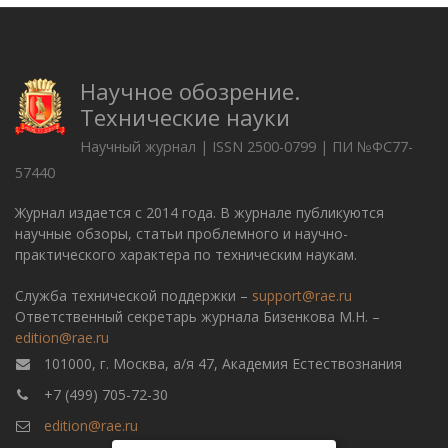
Научное обозрение.
Технические науки
Научный журнал | ISSN 2500-0799 | ПИ №ФС77-
57440
Журнал издается с 2014 года. В журнале публикуются
научные обзоры, статьи проблемного и научно-
практического характера по техническим наукам.
Служба технической поддержки –
support@rae.ru
Ответственный секретарь журнала Бизенкова М.Н. –
edition@rae.ru
101000, г. Москва, а/я 47, Академия Естествознания
+7 (499) 705-72-30
edition@rae.ru