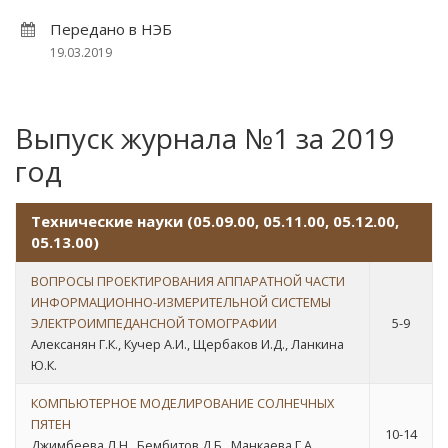
Передано в НЭБ
19.03.2019
Выпуск журнала №1 за 2019
год
Технические науки (05.09.00, 05.11.00, 05.12.00,
05.13.00)
ВОПРОСЫ ПРОЕКТИРОВАНИЯ АППАРАТНОЙ ЧАСТИ
ИНФОРМАЦИОННО-ИЗМЕРИТЕЛЬНОЙ СИСТЕМЫ
ЭЛЕКТРОИМПЕДАНСНОЙ ТОМОГРАФИИ
5-9
Алексанян Г.К., Кучер А.И., Щербаков И.Д., Ланкина
Ю.К.
КОМПЬЮТЕРНОЕ МОДЕЛИРОВАНИЕ СОЛНЕЧНЫХ
ПЯТЕН
10-14
Джимбеева Л.Н., Бембитов Д.Б., Манкаева Г.А.,